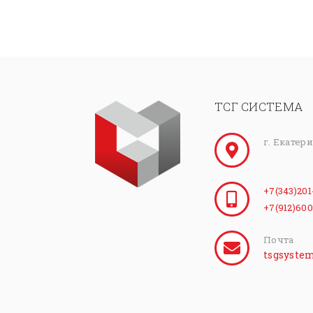
ТСГ СИСТЕМА
г. Екатер
+7(343)201
+7(912)600
Почта
tsgsyste