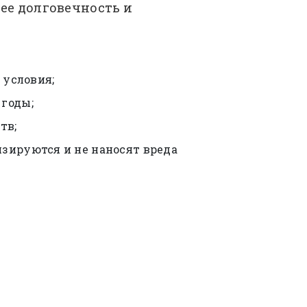
ее долговечность и
 условия;
 годы;
тв;
изируются и не наносят вреда