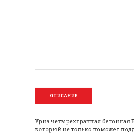
ОПИСАНИЕ
Урна четырехгранная бетонная Б
который не только поможет подд