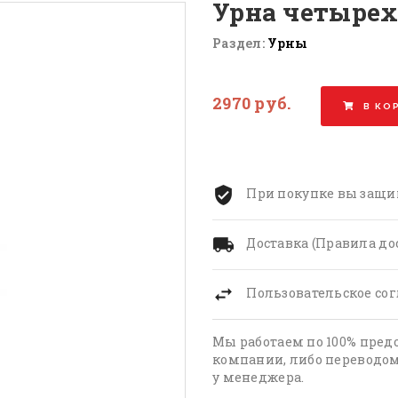
Урна четырех
Раздел:
Урны
2970 руб.
В КО
При покупке вы защи
Доставка (Правила до
Пользовательское со
Мы работаем по 100% пред
компании, либо переводом
у менеджера.