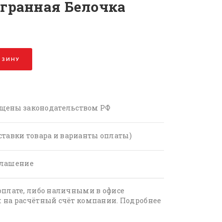
гранная Белочка
РЗИНУ
щены законодательством РФ
ставки товара и варианты оплаты)
глашение
оплате, либо наличными в офисе
 на расчётный счёт компании. Подробнее