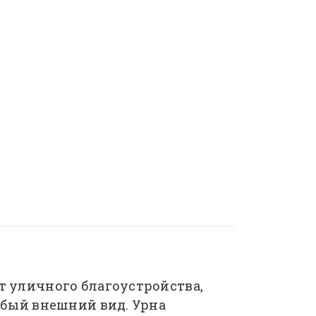
т уличного благоустройства,
обый внешний вид. Урна