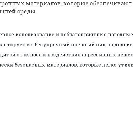
прочных материалов, которые обеспечивают 
ешней среды.
вное использование и неблагоприятные погодные
арантирует их безупречный внешний вид на долгие
щитой от износа и воздействия агрессивных вещес
чески безопасных материалов, которые легко утил