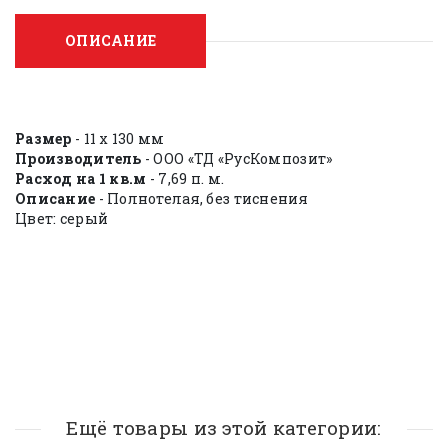
ОПИСАНИЕ
Размер
- 11 х 130 мм
Производитель
- ООО «ТД «РусКомпозит»
Расход на 1 кв.м
- 7,69 п. м.
Описание
- Полнотелая, без тиснения
Цвет: серый
Ещё товары из этой категории: