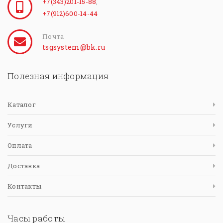
+7(343)201-15-88
,
+7(912)600-14-44
Почта
tsgsystem@bk.ru
Полезная информация
Каталог
Услуги
Оплата
Доставка
Контакты
Часы работы