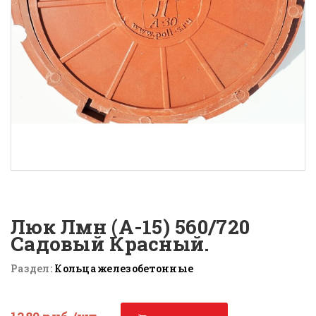
Люк Лмн (А-15) 560/720
Садовый Красный.
Раздел:
Кольца железобетонные