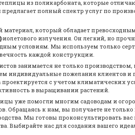
теплицы из поликарбоната, которые отлича
предлагает полный спектр услуг по произво
й материал, который обладает превосходн
фиолетового излучения. Он легкий, но проч
дным условиям. Мы используем только сер
овечность каждой конструкции.
стов занимается не только производством, 
аем индивидуальные пожелания клиентов и
а проектируется с учетом климатических ус
тивность в выращивании растений.
лицы уже помогли многим садоводам и огор
в. Обращаясь к нам, вы получаете не только
водства. Мы готовы проконсультировать вас
а. Выбирайте нас для создания вашего идеа