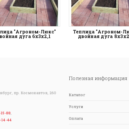
лица "Агроном-Люкс"
Теплица "Агроном-Л
войная дуга 6х3х2,1
двойная дуга 8х3х2
Полезная информация
инбург, пр. Космонавтов, 260
Каталог
Услуги
-15-88
,
Оплата
-14-44