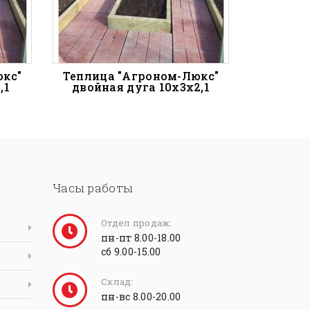
юкс"
Теплица "Агроном-Люкс"
,1
двойная дуга 10х3х2,1
Часы работы
Отдел продаж:
пн-пт 8.00-18.00
сб 9.00-15.00
Склад:
пн-вс 8.00-20.00