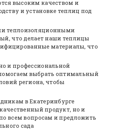
ются высоким качеством и
дству и установке теплиц под
ыми теплоизоляционными
ный, что делает наши теплицы
тифицированные материалы, что
но и профессиональной
 помогаем выбрать оптимальный
ловий региона, чтобы
одникам в Екатеринбурге
 качественный продукт, но и
 по всем вопросам и предложить
льного сада