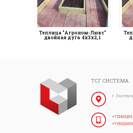
Теплица "Агроном-Люкс"
Теп
двойная дуга 4х3х2,1
д
ТСГ СИСТЕМА
г. Екатер
+7(343)201
+7(912)600