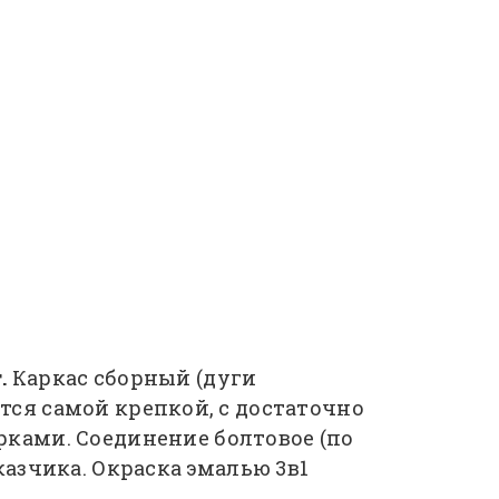
.
Каркас сборный (дуги
тся самой крепкой, с достаточно
ами. Соединение болтовое (по
казчика. Окраска эмалью 3в1