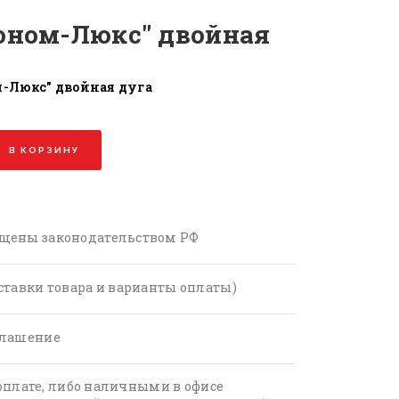
оном-Люкс" двойная
-Люкс" двойная дуга
В КОРЗИНУ
щены законодательством РФ
ставки товара и варианты оплаты)
глашение
оплате, либо наличными в офисе