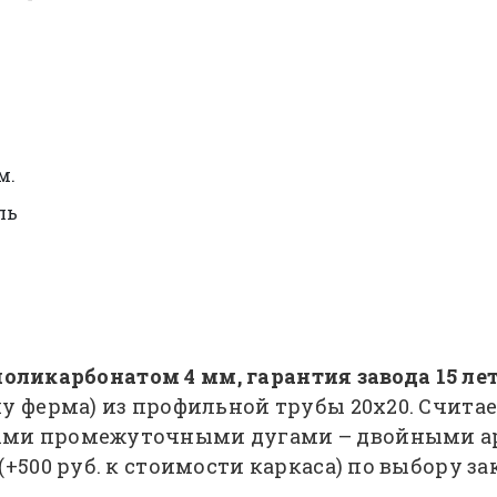
м.
ль
 поликарбонатом 4 мм, гарантия завода 15 лет
у ферма) из профильной трубы 20х20. Считае
ми промежуточными дугами – двойными арк
+500 руб. к стоимости каркаса) по выбору за