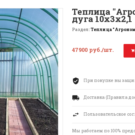
Теплица "Агр
дуга 10х3х2,1
Раздел:
Теплица "Агроном
47900 руб./шт.
При покупке вы защи
Доставка (Правила до
Пользовательское со
Мы работаем по 100% пред