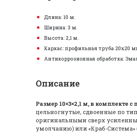
Длина: 10 м.
Ширина: 3 м.
Высота: 2,1 м.
Каркас: профильная труба 20х20 м
Антикоррозионная обработка: Эма
Описание
Размер 10×3×2,1 м, в комплекте с
цельногнутые, сдвоенные по тип
оригинальными сверх усиленны
умолчанию) или «Краб-Система» (