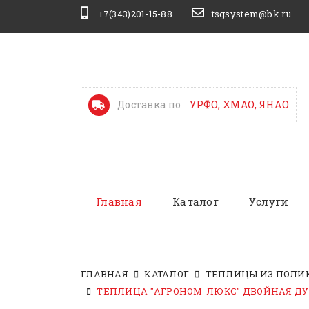
+7(343)201-15-88
tsgsystem@bk.ru
Доставка по
УРФО, ХМАО, ЯНАО
Главная
Каталог
Услуги
ГЛАВНАЯ
КАТАЛОГ
ТЕПЛИЦЫ ИЗ ПОЛИ
ТЕПЛИЦА "АГРОНОМ-ЛЮКС" ДВОЙНАЯ ДУГА