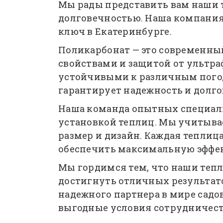
Мы рады представить вам наши 
долговечностью. Наша компания 
ключ в Екатеринбурге.
Поликарбонат — это современны
свойствами и защитой от ультра
устойчивыми к различным пого
гарантирует надежность и долг
Наша команда опытных специали
установкой теплиц. Мы учитыв
размер и дизайн. Каждая теплиц
обеспечить максимальную эффек
Мы гордимся тем, что наши теп
достигнуть отличных результато
надежного партнера в мире садо
выгодные условия сотрудничеств