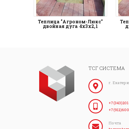
Теплица "Агроном-Люкс"
Теп
двойная дуга 4х3х2,1
д
ТСГ СИСТЕМА
г. Екатер
+7(343)201
+7(912)600
Почта