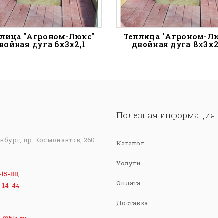
лица "Агроном-Люкс"
Теплица "Агроном-Л
войная дуга 6х3х2,1
двойная дуга 8х3х2
Полезная информация
инбург, пр. Космонавтов, 260
Каталог
Услуги
-15-88
,
Оплата
-14-44
Доставка