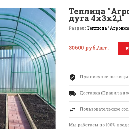
Теплица "Агр
дуга 4х3х2,1
Раздел:
Теплица "Агроном
30600 руб./шт.
При покупке вы защи
Доставка (Правила до
Пользовательское со
Мы работаем по 100% пред