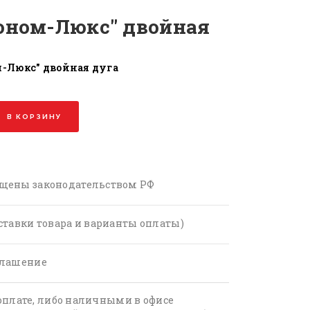
оном-Люкс" двойная
-Люкс" двойная дуга
В КОРЗИНУ
щены законодательством РФ
ставки товара и варианты оплаты)
глашение
оплате, либо наличными в офисе