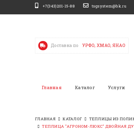
+7(343)201-15-88
tsgsystem@bk.ru
Доставка по
УРФО, ХМАО, ЯНАО
Главная
Каталог
Услуги
ГЛАВНАЯ
КАТАЛОГ
ТЕПЛИЦЫ ИЗ ПОЛИ
ТЕПЛИЦА "АГРОНОМ-ЛЮКС" ДВОЙНАЯ ДУГ