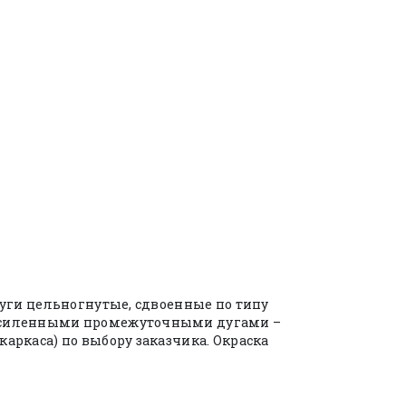
уги цельногнутые, сдвоенные по типу
х усиленными промежуточными дугами –
каркаса) по выбору заказчика. Окраска