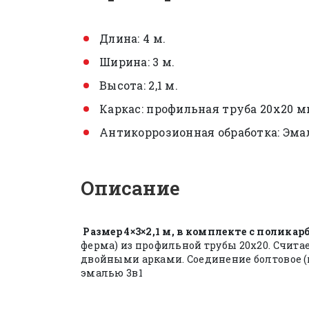
Длина: 4 м.
Ширина: 3 м.
Высота: 2,1 м.
Каркас: профильная труба 20х20 м
Антикоррозионная обработка: Эма
Описание
Размер 4×3×2,1 м, в комплекте с полика
ферма) из профильной трубы 20х20. Счит
двойными арками. Соединение болтовое (по
эмалью 3в1