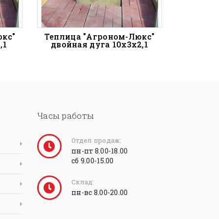
юкс"
Теплица "Агроном-Люкс"
,1
двойная дуга 10х3х2,1
Часы работы
Отдел продаж:
пн-пт 8.00-18.00
сб 9.00-15.00
Склад:
пн-вс 8.00-20.00